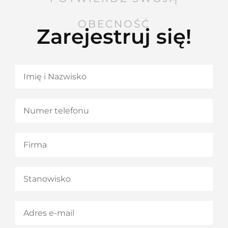
OBECNOŚĆ
Zarejestruj się!