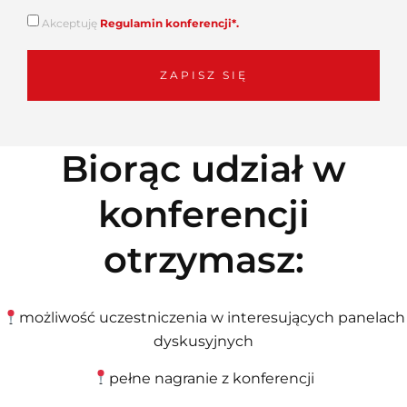
Akceptuję
Regulamin konferencji*.
ZAPISZ SIĘ
Biorąc udział w
konferencji
otrzymasz:
możliwość uczestniczenia w interesujących panelach
dyskusyjnych
pełne nagranie z konferencji